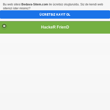
Bu web sitesi
Bedava-Sitem.com
ile ücretsiz oluşturuldu. Siz de kendi web
sitenizi ister misiniz?
ÜCRETSIZ KAYIT OL
HackeR FrienD