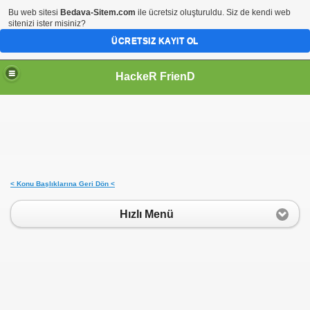
Bu web sitesi
Bedava-Sitem.com
ile ücretsiz oluşturuldu. Siz de kendi web
sitenizi ister misiniz?
ÜCRETSIZ KAYIT OL
HackeR FrienD
< Konu Başlıklarına Geri Dön <
Hızlı Menü