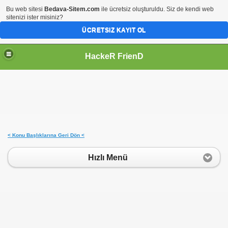
Bu web sitesi
Bedava-Sitem.com
ile ücretsiz oluşturuldu. Siz de kendi web
sitenizi ister misiniz?
ÜCRETSIZ KAYIT OL
HackeR FrienD
< Konu Başlıklarına Geri Dön <
Hızlı Menü